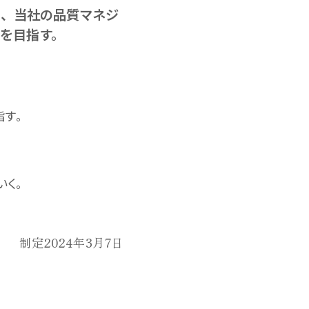
中、当社の品質マネジ
を目指す。
す。
いく。
制定2024年3月7日