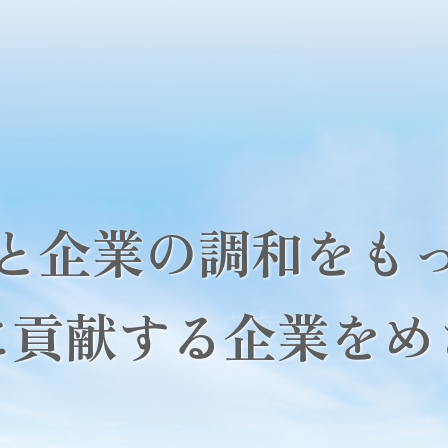
と企業の調和をも
に貢献する企業をめ