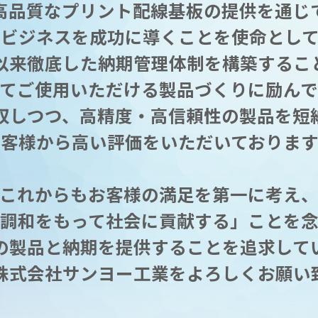
高品質なプリント配線基板の提供を通じ
のビジネスを成功に導くことを使命として
以来徹底した納期管理体制を構築するこ
てご使用いただける製品づくりに励ん
収しつつ、高精度・高信頼性の製品を短
お客様から高い評価をいただいております
これからもお客様の満足を第一に考え
調和をもって社会に貢献する」ことを
の製品と納期を提供することを追求して
株式会社サンヨー工業をよろしくお願い