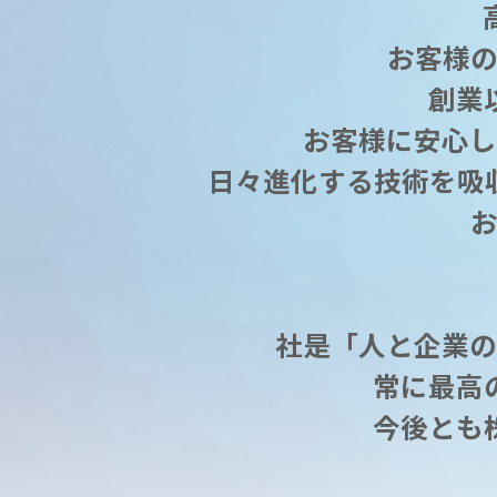
お客様
創業
お客様に安心し
日々進化する技術を吸
社是「人と企業の
常に最高
今後とも