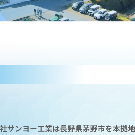
社サンヨー工業は長野県茅野市を本拠