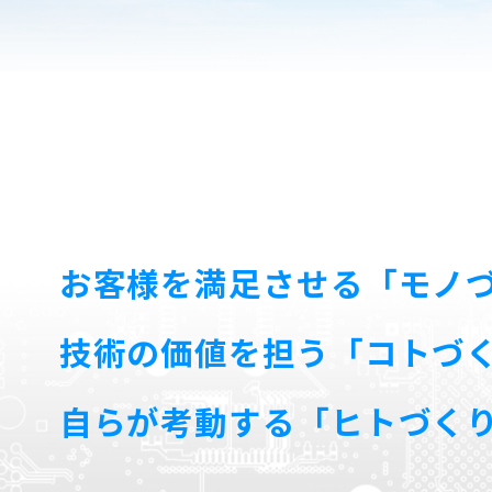
お客様を満足させる「モノ
技術の価値を担う「コトづ
自らが考動する「ヒトづく