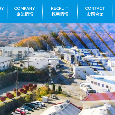
GY
COMPANY
RECRUIT
CONTACT
企業情報
採用情報
お問合せ