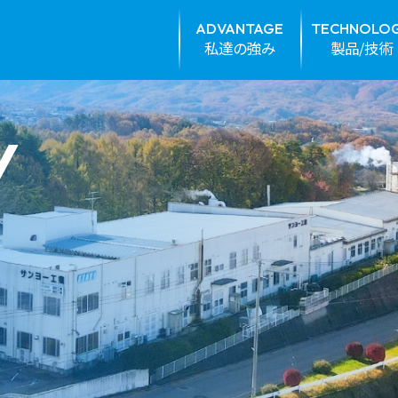
ADVANTAGE
TECHNOLO
私達の強み
製品/技術
Y