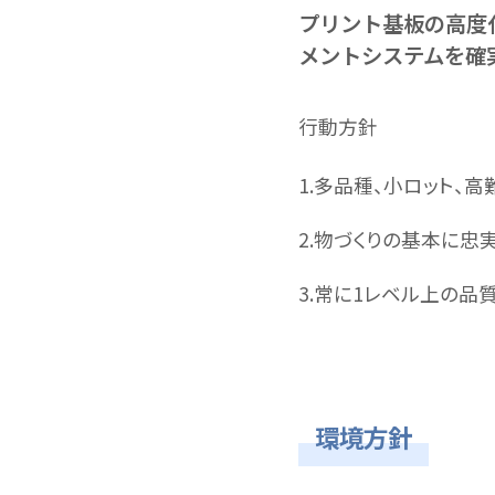
プリント基板の高度
メントシステムを確
行動方針
1.多品種、小ロット、
2.物づくりの基本に
3.常に1レベル上の品
環境方針