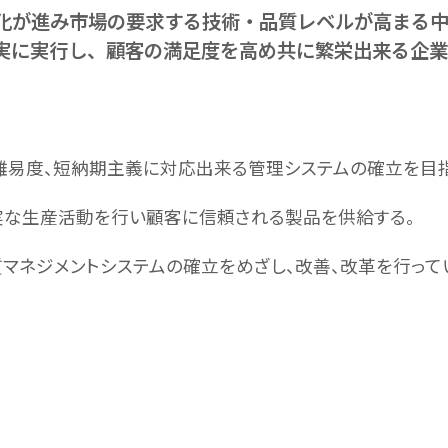
化が進み市場の要求する技術・品質レベルが高まる
実に実行し、顧客の満足度を高め共に繁栄出来る企業
高難易度、短納期主義に対応出来る管理システムの確立を目指
忠実な生産活動を行い顧客に信頼される製品を供給する。
質マネジメントシステムの確立をめざし、改善、改革を行って